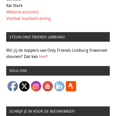
Kai Sterk
Website activiteit
Voetbal
Voetbaltraining
STEUN ONLY FRIENDS LIMBURG!
Wil jij de toppers van Only Friends Limburg financieel
steunen? Dat kan
hier
!
VOLG ONS
SCHRIJF JE IN VOOR DE NIEUWSBRIEF!