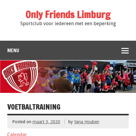
Only Friends Limburg
Sportclub voor iedereen met een beperking
MENU
VOETBALTRAINING
Posted on
maart 3, 2020
by
Yana Houben
Calendar