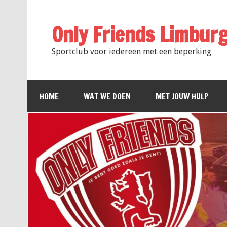
Only Friends Limbur
Sportclub voor iedereen met een beperking
HOME
WAT WE DOEN
MET JOUW HULP