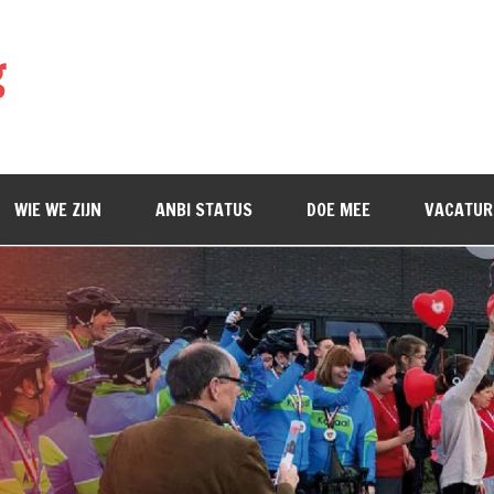
g
WIE WE ZIJN
ANBI STATUS
DOE MEE
VACATUR