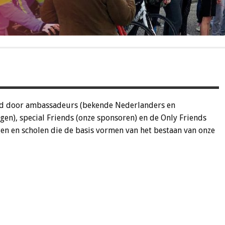
nd door ambassadeurs (bekende Nederlanders en
en), special Friends (onze sponsoren) en de Only Friends
en en scholen die de basis vormen van het bestaan van onze